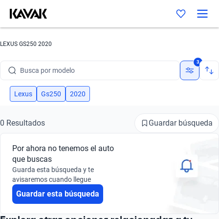
LEXUS GS250 2020
Busca por marca
3
Busca por modelo
Busca por versión
Lexus
Gs250
2020
Busca por año
Guardar búsqueda
0 Resultados
Busca por marca
Por ahora no tenemos el auto
Busca por modelo
que buscas
Guarda esta búsqueda y te
Busca por versión
avisaremos cuando llegue
Guardar esta búsqueda
Busca por año