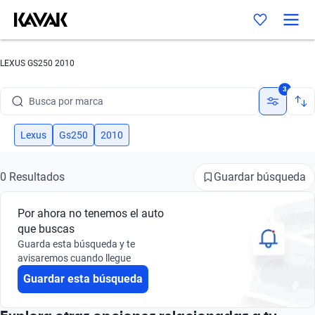
LEXUS GS250 2010
3
Busca por marca
Busca por modelo
Lexus
Gs250
2010
Busca por versión
Guardar búsqueda
0 Resultados
Busca por año
Por ahora no tenemos el auto
Busca por marca
que buscas
Guarda esta búsqueda y te
Busca por modelo
avisaremos cuando llegue
Guardar esta búsqueda
Busca por versión