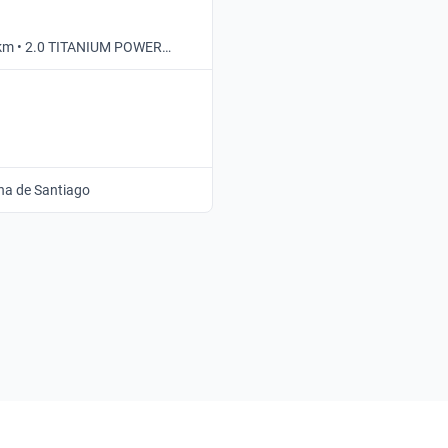
 km • 2.0 TITANIUM POWER
tico
na de Santiago