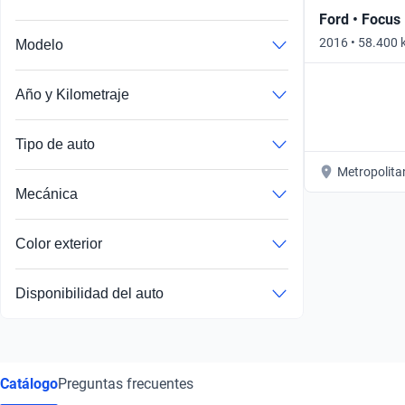
Ford • Focus
2016 • 58.400
Modelo
SHIFT • Automá
Año y Kilometraje
Tipo de auto
Metropolita
Mecánica
Color exterior
Disponibilidad del auto
Catálogo
Preguntas frecuentes