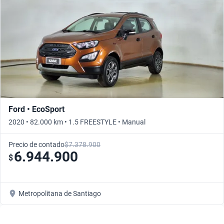
Ford • EcoSport
2020 • 82.000 km • 1.5 FREESTYLE • Manual
Precio de contado
$7.378.900
6.944.900
$
Metropolitana de Santiago