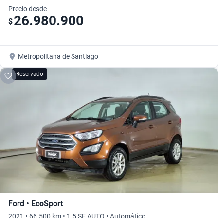
Precio desde
26.980.900
$
Metropolitana de Santiago
Reservado
Ford • EcoSport
2021 • 66.500 km • 1.5 SE AUTO • Automático