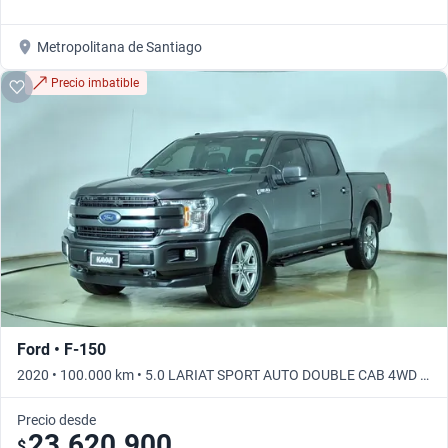
Metropolitana de Santiago
Precio imbatible
Ford • F-150
2020 • 100.000 km • 5.0 LARIAT SPORT AUTO DOUBLE CAB 4WD •
Automático
Precio desde
23.620.900
$