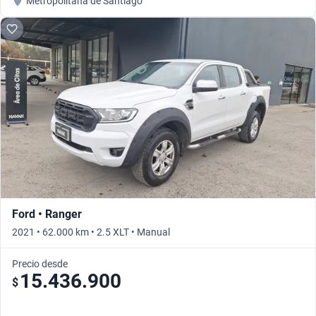
Metropolitana de Santiago
Ford • Ranger
2021 • 62.000 km • 2.5 XLT • Manual
Precio desde
15.436.900
$