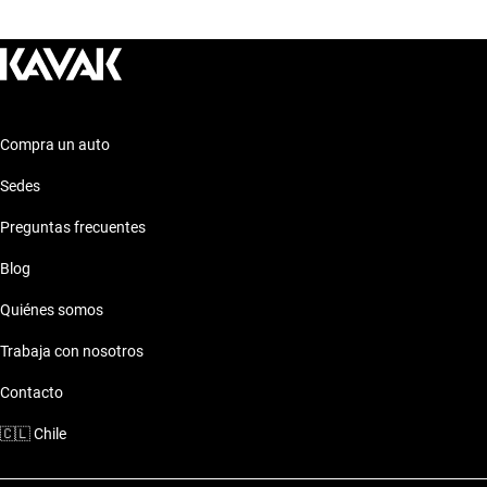
Ford Fiesta 2022 de 8 millones de pesos
Ford Fiesta 2022 de 9 millones de pesos
Compra un auto
Sedes
Preguntas frecuentes
Blog
Quiénes somos
Trabaja con nosotros
Contacto
🇨🇱
Chile