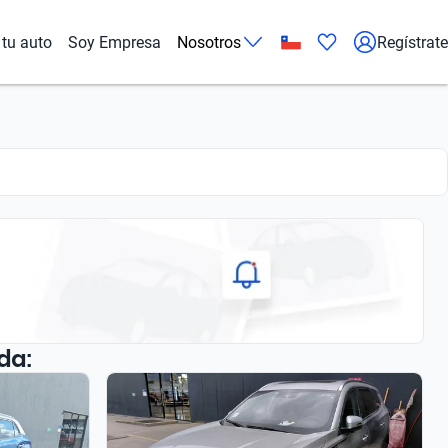
tu auto
Soy Empresa
Nosotros
Regístrate
da: