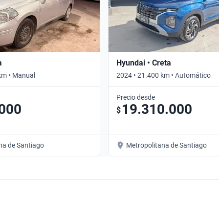
a
Hyundai • Creta
km • Manual
2024 • 21.400 km • Automático
Precio desde
.000
19.310.000
$
na de Santiago
Metropolitana de Santiago