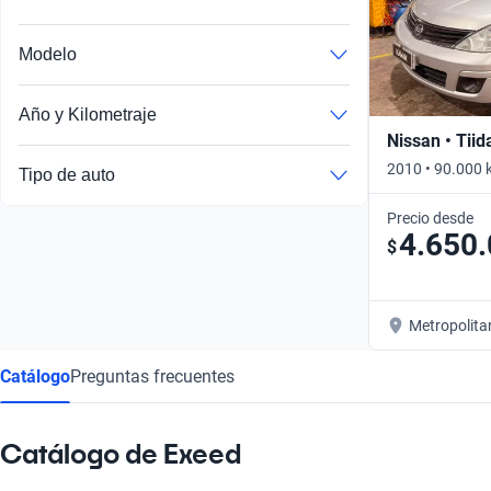
Modelo
Año y Kilometraje
Nissan • Tiid
2010 • 90.000 
Tipo de auto
Precio desde
4.650
$
Metropolita
Catálogo
Preguntas frecuentes
Catálogo de Exeed