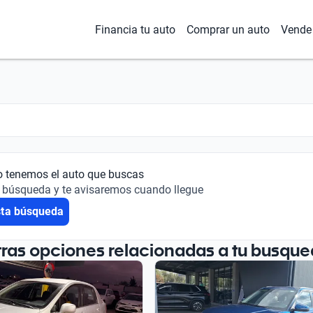
Financia tu auto
Comprar un auto
Vende 
o tenemos el auto que buscas
 búsqueda y te avisaremos cuando llegue
sta búsqueda
tras opciones relacionadas a tu busque