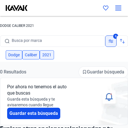
DODGE CALIBER 2021
Busca por marca
3
Busca por modelo
Busca por versión
Dodge
Caliber
2021
Busca por año
Guardar búsqueda
0 Resultados
Busca por marca
Por ahora no tenemos el auto
Busca por modelo
que buscas
Guarda esta búsqueda y te
Busca por versión
avisaremos cuando llegue
Guardar esta búsqueda
Busca por año