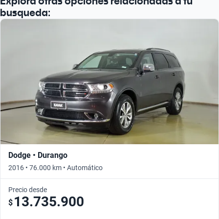
Explora otras opciones relacionadas a tu
busqueda:
Dodge • Durango
2016 • 76.000 km • Automático
Precio desde
13.735.900
$