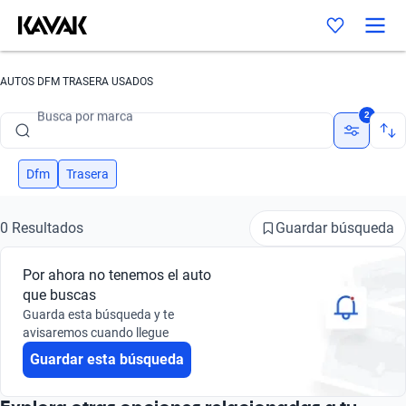
AUTOS DFM TRASERA USADOS
Busca por marca
2
Busca por modelo
Busca por versión
Dfm
Trasera
Busca por año
Guardar búsqueda
0 Resultados
Busca por marca
Por ahora no tenemos el auto
Busca por modelo
que buscas
Guarda esta búsqueda y te
Busca por versión
avisaremos cuando llegue
Guardar esta búsqueda
Busca por año