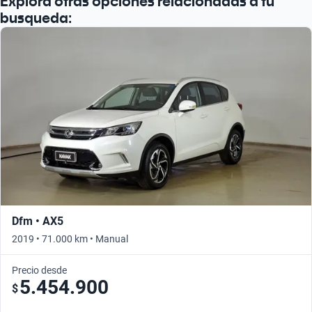
Explora otras opciones relacionadas a tu
busqueda:
Dfm • AX5
2019 • 71.000 km • Manual
Precio desde
5.454.900
$