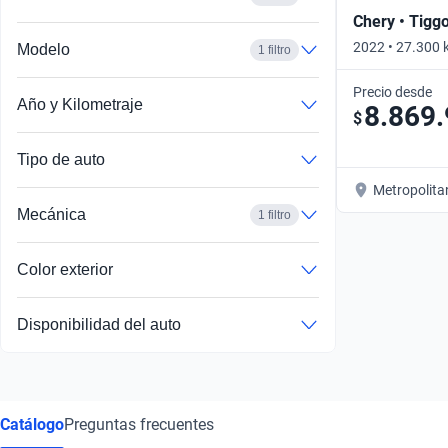
Chery • Tigg
2022 • 27.300 
Modelo
1 filtro
Precio desde
Año y Kilometraje
8.869
$
Tipo de auto
Metropolita
Mecánica
1 filtro
Color exterior
Disponibilidad del auto
Catálogo
Preguntas frecuentes