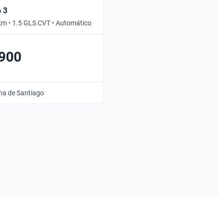
o 3
km • 1.5 GLS CVT • Automático
.900
na de Santiago