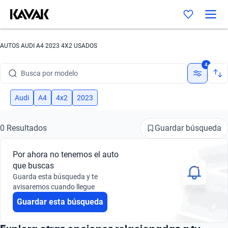
AUTOS AUDI A4 2023 4X2 USADOS
Busca por marca
4
Busca por modelo
Busca por versión
Audi
A4
4x2
2023
Busca por año
Guardar búsqueda
0 Resultados
Busca por marca
Por ahora no tenemos el auto
Busca por modelo
que buscas
Guarda esta búsqueda y te
Busca por versión
avisaremos cuando llegue
Guardar esta búsqueda
Busca por año