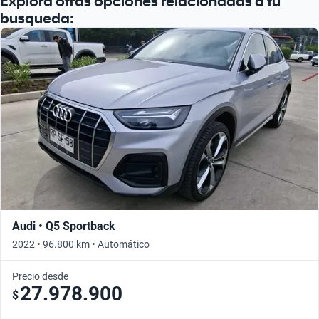
Explora otras opciones relacionadas a tu
busqueda:
Audi • Q5 Sportback
2022 • 96.800 km • Automático
Precio desde
27.978.900
$