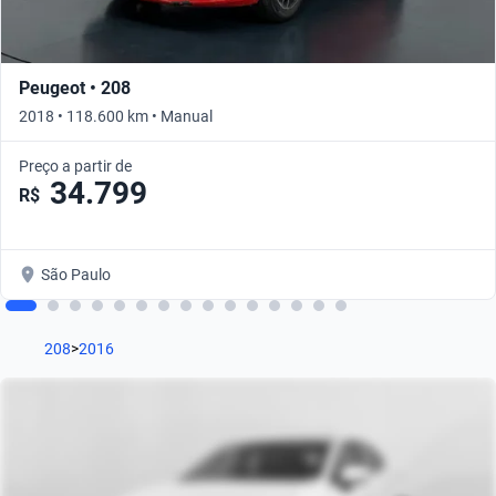
Peugeot • 208
2018 • 118.600 km • Manual
Preço a partir de
34.799
R$
São Paulo
208
>
2016