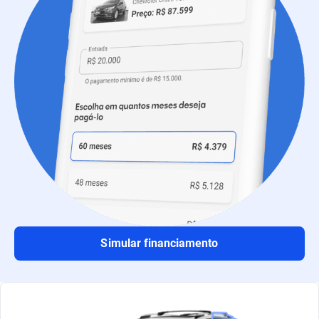
Simular financiamento