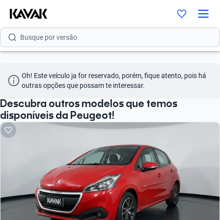
Busque por modelo
Busque por versão
Busque por ano
Oh! Este veículo ja for reservado, porém, fique atento, pois há 
Busque por marca
outras opções que possam te interessar.
Busque por modelo
Descubra outros modelos que temos
disponíveis da Peugeot!
Busque por versão
Busque por ano