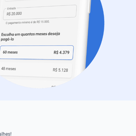
alhes!