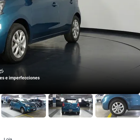
les e imperfecciones
Loja