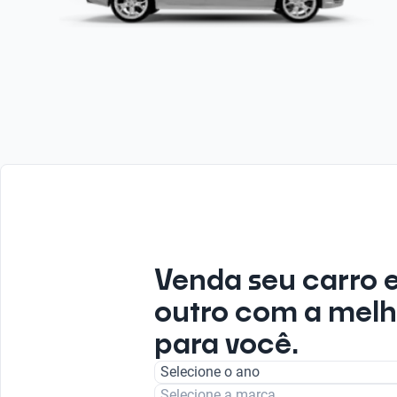
Venda seu carro 
outro com a melh
para você.
Selecione o ano
Selecione a marca