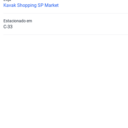
Kavak Shopping SP Market
Estacionado em
C-33