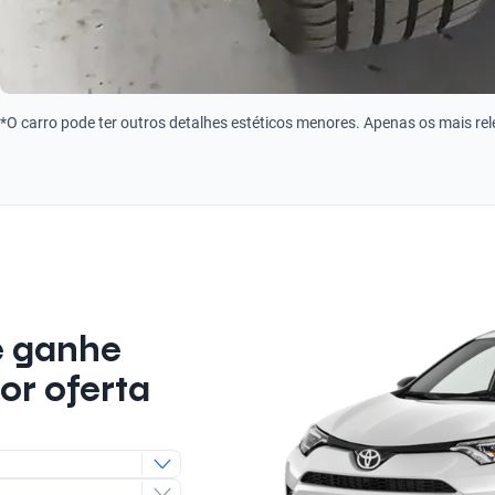
*O carro pode ter outros detalhes estéticos menores. Apenas os mais re
e ganhe
or oferta