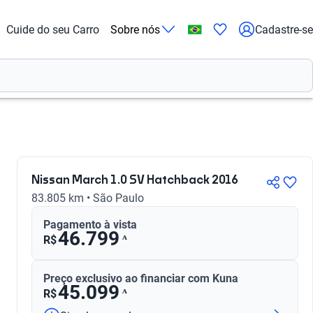
Cuide do seu Carro
Sobre nós
Cadastre-se
Nissan March 1.0 SV Hatchback 2016
83.805 km • São Paulo
Pagamento à vista
46.799
ᴬ
R$
Preço exclusivo ao financiar com Kuna
45.099
ᴬ
R$