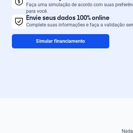
Faça uma simulação de acordo com suas preferênc
para você.
Envie seus dados 100% online
Complete suas informações e faça a validação sem
Simular financiamento
Nada 