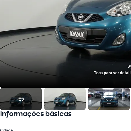
Toca para ver detal
Informações básicas
Cidade