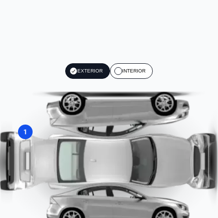
EXTERIOR
INTERIOR
1