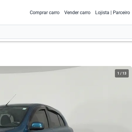
Comprar carro
Vender carro
Lojista | Parceiro
1
/
13