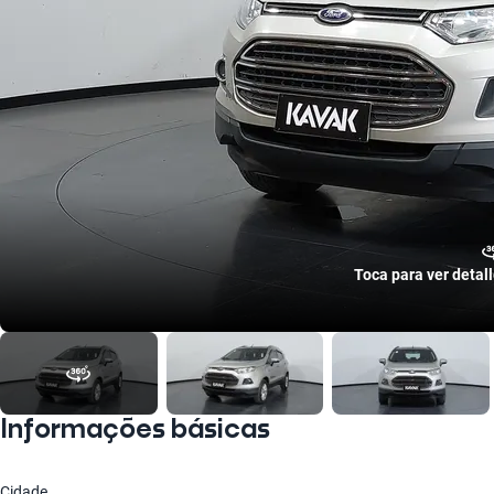
Toca para ver detal
Informações básicas
Cidade