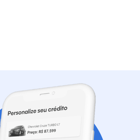
1.6 SE AT
R$ 58.899