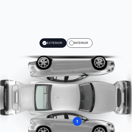
EXTERIOR
INTERIOR
1