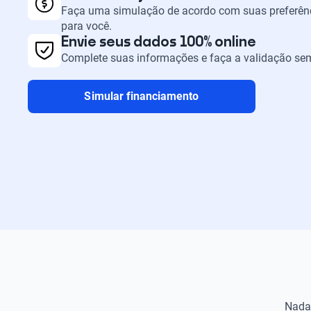
Faça uma simulação de acordo com suas preferênc
para você.
Envie seus dados 100% online
Complete suas informações e faça a validação sem
Simular financiamento
Nada 