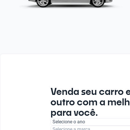
Venda seu carro 
outro com a melh
para você.
Selecione o ano
Selecione a marca