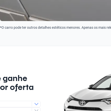
*O carro pode ter outros detalhes estéticos menores. Apenas os mais re
e ganhe
or oferta