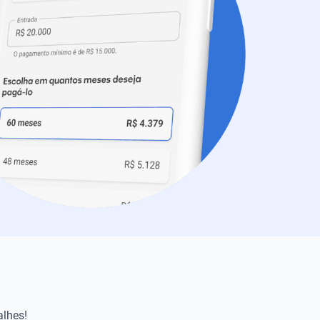
alhes!