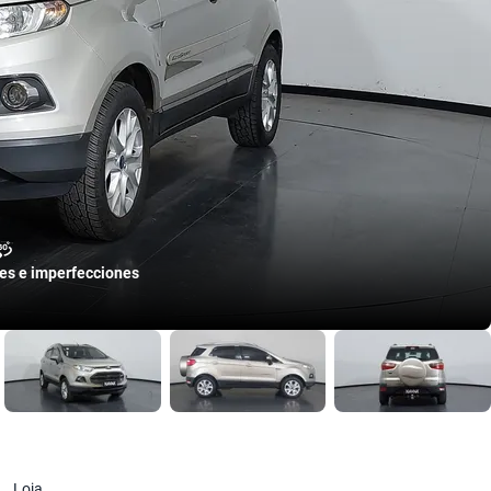
les e imperfecciones
Loja