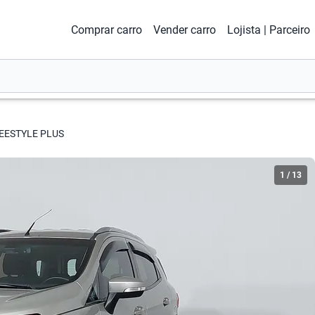
Comprar carro
Vender carro
Lojista | Parceiro
REESTYLE PLUS
1
/
13