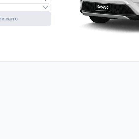
de carro