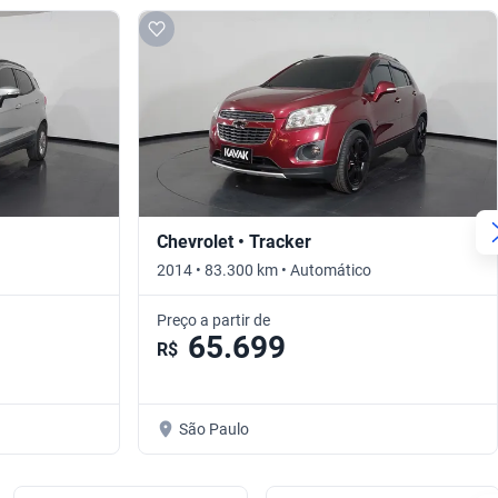
Chevrolet • Tracker
2014 • 83.300 km • Automático
Preço a partir de
65.699
R$
São Paulo