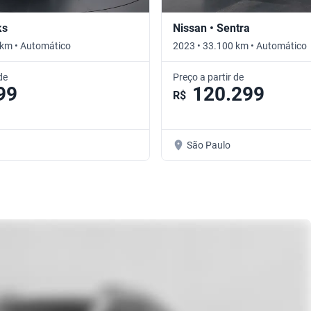
ks
Nissan • Sentra
 km • Automático
2023 • 33.100 km • Automático
de
Preço a partir de
99
120.299
R$
São Paulo