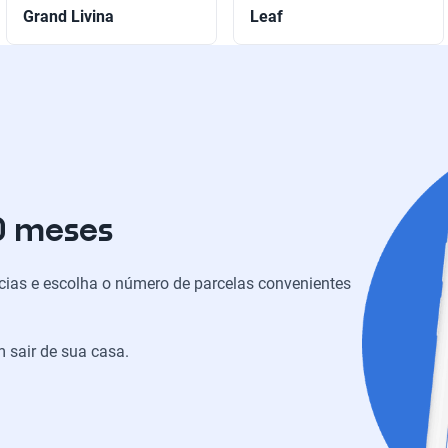
Grand Livina
Leaf
0 meses
ias e escolha o número de parcelas convenientes
 sair de sua casa.