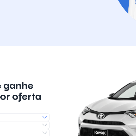
e ganhe
or oferta