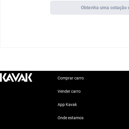
Obtenha uma cotação 
Comprar carro
Vender carro
App Kavak
Onde estamos