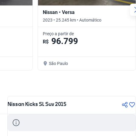
Nissan • Versa
2023 • 25.245 km • Automático
Preço a partir de
96.799
R$
São Paulo
Nissan Kicks SL Suv 2015