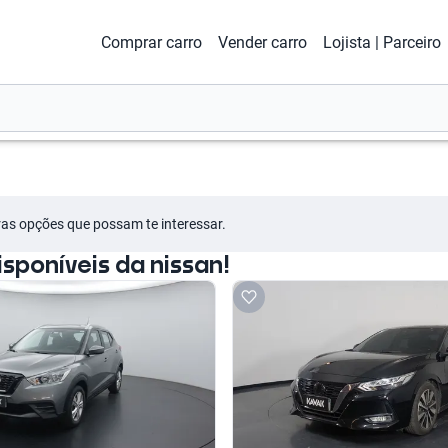
Comprar carro
Vender carro
Lojista | Parceiro
tras opções que possam te interessar.
poníveis da nissan!