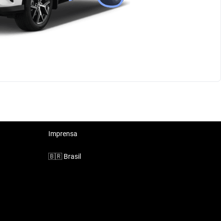
Imprensa
🇧🇷
Brasil