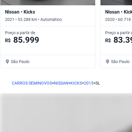
Nissan • Kicks
Nissan • Kic
2021 • 53.288 km • Automático
2020 • 60.718
Preço a partir de
Preço a partir 
85.999
83.3
R$
R$
São Paulo
São Paulo
CARROS SEMINOVOS
>
NISSAN
>
KICKS
>
2015
>
SL