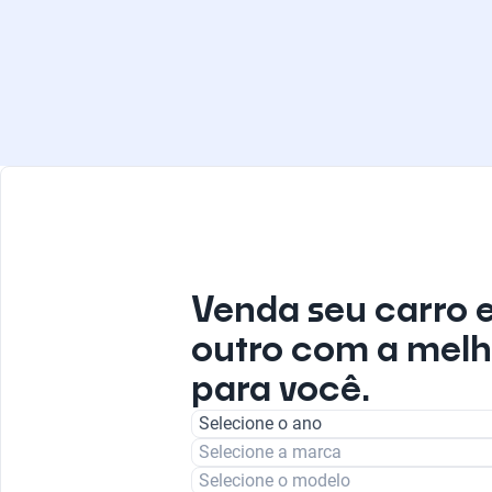
Venda seu carro 
outro com a melh
para você.
Selecione o ano
Selecione a marca
Selecione o modelo