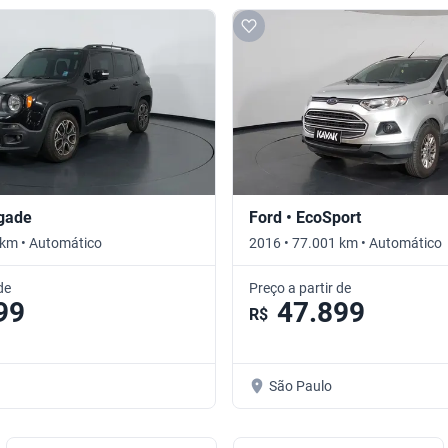
gade
Ford • EcoSport
 km • Automático
2016 • 77.001 km • Automático
de
Preço a partir de
99
47.899
R$
São Paulo