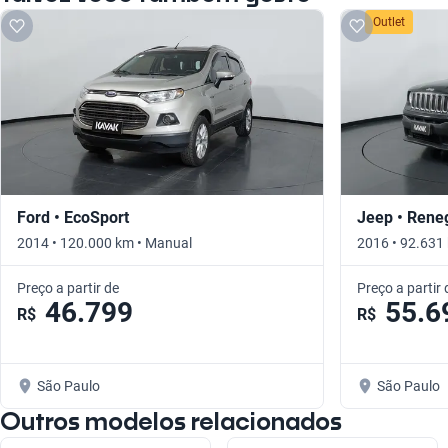
Outlet
Ford • EcoSport
Jeep • Rene
2014 • 120.000 km • Manual
2016 • 92.631
Preço a partir de
Preço a partir 
46.799
55.6
R$
R$
São Paulo
São Paulo
Outros modelos relacionados