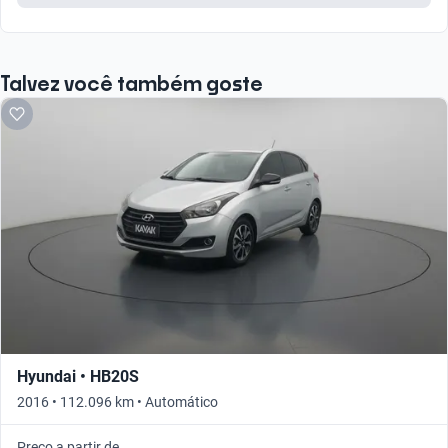
Flex
Talvez você também goste
Hyundai • HB20S
2016 • 112.096 km • Automático
Preço a partir de