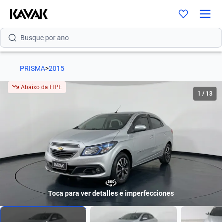
Busque por versão
Busque por ano
PRISMA
>
2015
Abaixo da FIPE
1
/
13
Toca para ver detalles e imperfecciones