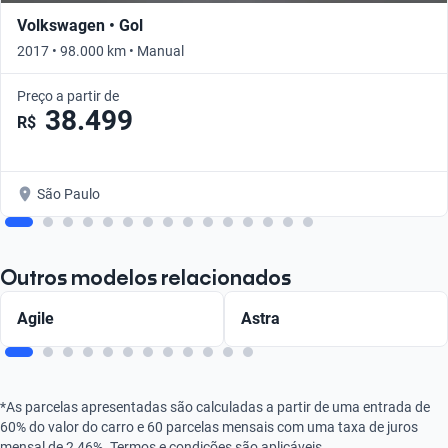
Volkswagen • Gol
2017 • 98.000 km • Manual
Preço a partir de
38.499
R$
São Paulo
Outros modelos relacionados
Agile
Astra
*As parcelas apresentadas são calculadas a partir de uma entrada de
60% do valor do carro e 60 parcelas mensais com uma taxa de juros
mensal de 2,46%. Termos e condições são aplicáveis.