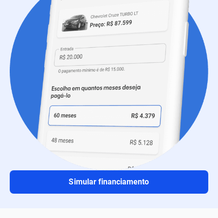
Simular financiamento