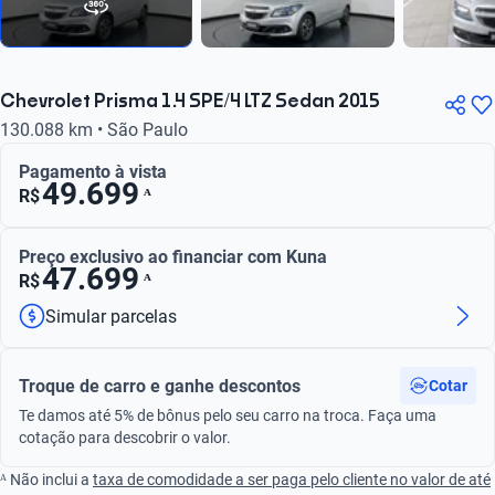
Chevrolet Prisma 1.4 SPE/4 LTZ Sedan 2015
130.088 km • São Paulo
Pagamento à vista
49.699
ᴬ
R$
Preço exclusivo ao financiar com Kuna
47.699
ᴬ
R$
Simular parcelas
Troque de carro e ganhe descontos
Cotar
Te damos até 5% de bônus pelo seu carro na troca. Faça uma
cotação para descobrir o valor.
ᴬ Não inclui a
taxa de comodidade a ser paga pelo cliente no valor de até