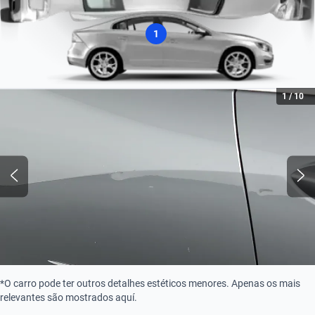
Combustão
1
Tipo de Combustível
Flex
1
/
10
*O carro pode ter outros detalhes estéticos menores. Apenas os mais
relevantes são mostrados aquí.