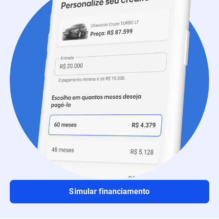
Simular financiamento