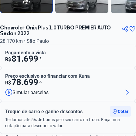
Chevrolet Onix Plus 1.0 TURBO PREMIER AUTO
Sedan 2022
28.170 km • São Paulo
Pagamento à vista
81.699
ᴬ
R$
Preço exclusivo ao financiar com Kuna
78.699
ᴬ
R$
Simular parcelas
Troque de carro e ganhe descontos
Cotar
Te damos até 5% de bônus pelo seu carro na troca. Faça uma
cotação para descobrir o valor.