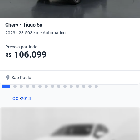
Chery • Tiggo 5x
2023 • 23.503 km • Automático
Preço a partir de
106.099
R$
São Paulo
QQ
>
2013