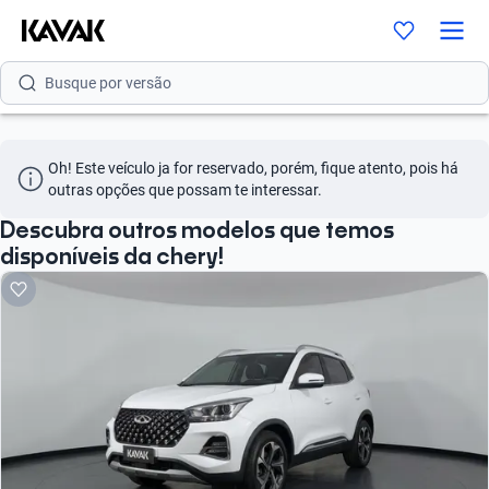
Busque por modelo
Busque por versão
Busque por ano
Oh! Este veículo ja for reservado, porém, fique atento, pois há 
Busque por marca
outras opções que possam te interessar.
Busque por modelo
Descubra outros modelos que temos
disponíveis da chery!
Busque por versão
Busque por ano