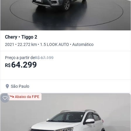
Chery • Tiggo 2
2021 • 22.272 km • 1.5 LOOK AUTO • Automático
Preço a partir de
R$ 67.199
64.299
R$
São Paulo
Abaixo da FIPE