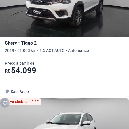
Chery • Tiggo 2
2019 • 61.003 km • 1.5 ACT AUTO • Automático
Preço a partir de
54.099
R$
São Paulo
Abaixo da FIPE