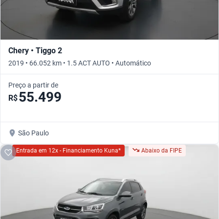
Chery • Tiggo 2
2019 • 66.052 km • 1.5 ACT AUTO • Automático
Preço a partir de
55.499
R$
São Paulo
Entrada em 12x - Financiamento Kuna*
Abaixo da FIPE