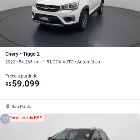
Chery • Tiggo 2
2022 • 54.265 km • 1.5 LOOK AUTO • Automático
Preço a partir de
59.099
R$
São Paulo
Abaixo da FIPE