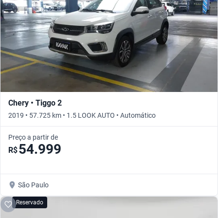
Chery • Tiggo 2
2019 • 57.725 km • 1.5 LOOK AUTO • Automático
Preço a partir de
54.999
R$
São Paulo
Reservado