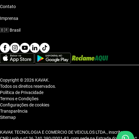
Contato
Imprensa
🇧🇷
Brasil
Copyright © 2026 KAVAK.
Todos os direitos reservados.
Política de Privacidade
Termos e Condições
Configurações de cookies
Transparência
Sitemap
KAVAK TECNOLOGIA E COMERCIO DE VEICULOS LTDA., inscrita no
CNPJ sob o nº 36.740.390/0001-83, com sede na Estrada dos Alpes, nº