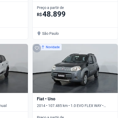
Preço a partir de
48.899
R$
São Paulo
Novidade
Fiat • Uno
nual
2014 • 107.485 km • 1.0 EVO FLEX WAY •
Manual
Preço a partir de