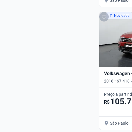
São Paulo
Novidade
Volkswagen •
2018 • 67.418
• Automático
Preço a partir 
105.
R$
São Paulo