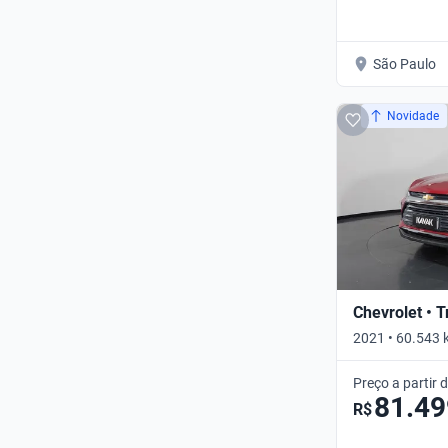
São Paulo
Novidade
Chevrolet • 
2021 • 60.543 
Automático
Preço a partir 
81.49
R$