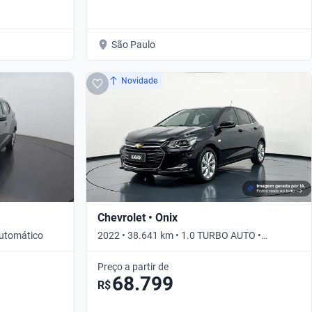
São Paulo
Novidade
Chevrolet • Onix
Automático
2022 • 38.641 km • 1.0 TURBO AUTO •
Automático
Preço a partir de
68.799
R$