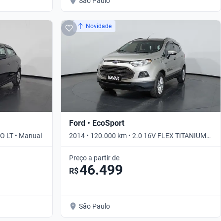
São Paulo
Novidade
Ford • EcoSport
CO LT • Manual
2014 • 120.000 km • 2.0 16V FLEX TITANIUM
POWERSHIFT • Automático
Preço a partir de
46.499
R$
São Paulo