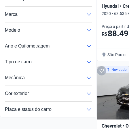
Hyundai • Cr
2020 • 63.535 
Marca
Automático
Preço a partir 
Modelo
88.49
R$
Ano e Quilometragem
São Paulo
Tipo de carro
Novidade
Mecânica
Cor exterior
Placa e status do carro
Chevrolet • O