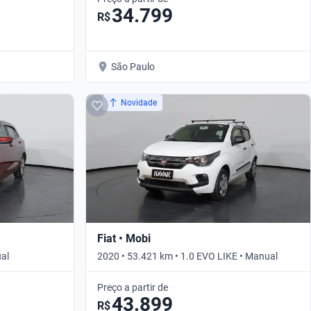
34.799
R$
São Paulo
Novidade
Fiat • Mobi
ual
2020 • 53.421 km • 1.0 EVO LIKE • Manual
Preço a partir de
43.899
R$