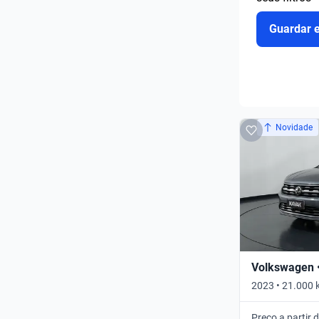
Guardar 
Novidade
Volkswagen •
2023 • 21.000 
AUTO • Automá
Preço a partir 