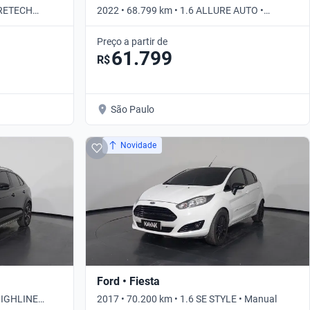
URETECH
2022 • 68.799 km • 1.6 ALLURE AUTO •
Automático
Preço a partir de
61.799
R$
São Paulo
Novidade
Ford • Fiesta
 HIGHLINE
2017 • 70.200 km • 1.6 SE STYLE • Manual