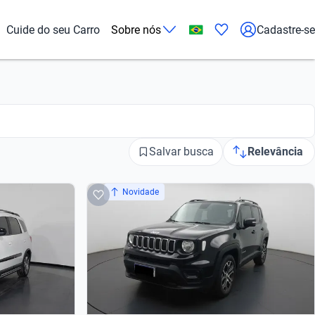
Cuide do seu Carro
Sobre nós
Cadastre-se
Salvar busca
Relevância
Novidade