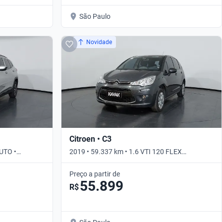
São Paulo
Novidade
Citroen • C3
UTO •
2019 • 59.337 km • 1.6 VTI 120 FLEX
ATTRACTION ETA6 • Automático
Preço a partir de
55.899
R$