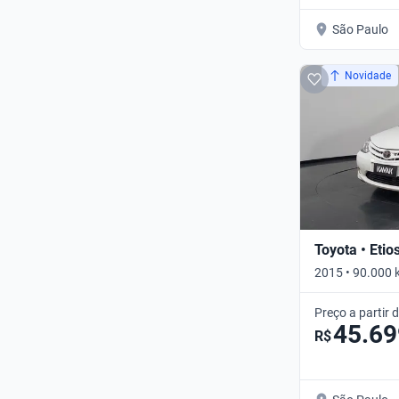
São Paulo
Novidade
Toyota • Etio
2015 • 90.000 
Preço a partir 
45.69
R$