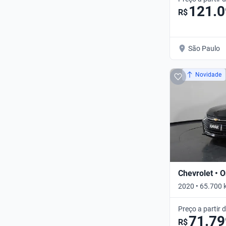
121.
R$
São Paulo
Novidade
Chevrolet • O
2020 • 65.700
• Automático
Preço a partir 
71.79
R$