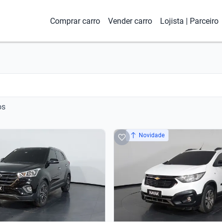
Comprar carro
Vender carro
Lojista | Parceiro
os
Novidade