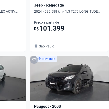
Jeep • Renegade
FLEX ACTIV
2024 • 535.588 km • 1.3 T270 LONGITUDE
AUTO • Automático
Preço a partir de
101.399
R$
São Paulo
Novidade
Peugeot • 2008