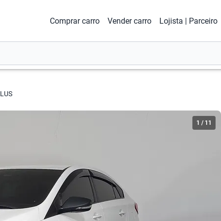
Comprar carro
Vender carro
Lojista | Parceiro
PLUS
1
/
11