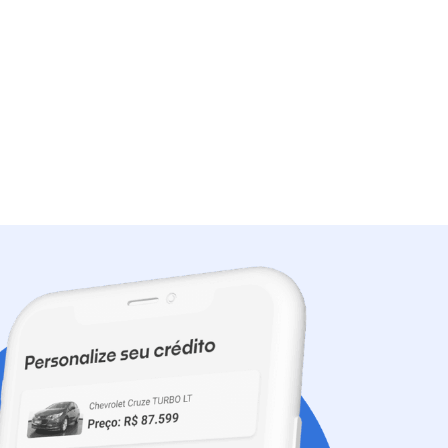
1.6 S STYLE AUTO
R$ 65.699