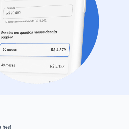
alhes!