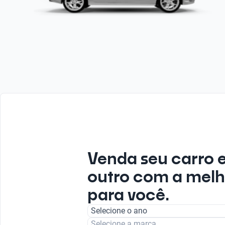
Venda seu carro 
outro com a melh
para você.
Selecione o ano
Selecione a marca