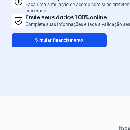
Faça uma simulação de acordo com suas preferênc
para você.
Envie seus dados 100% online
Complete suas informações e faça a validação sem
Simular financiamento
Nada 