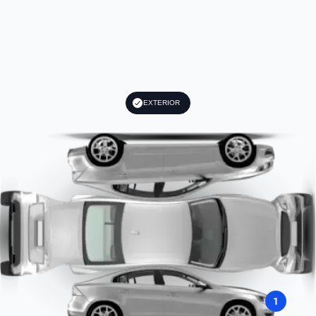
EXTERIOR
1