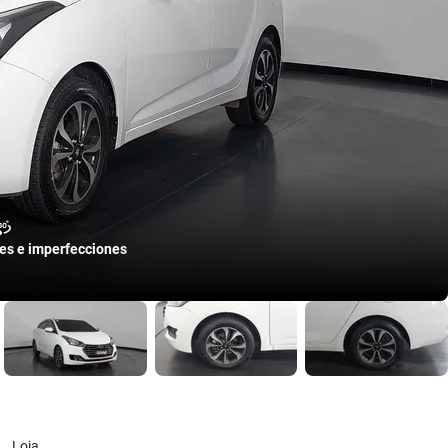
les e imperfecciones
Loja