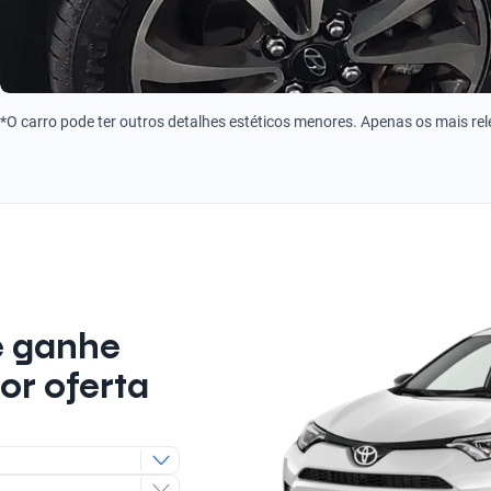
*O carro pode ter outros detalhes estéticos menores. Apenas os mais re
e ganhe
or oferta