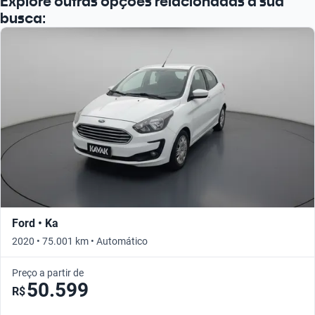
Explore outras opções relacionadas à sua
busca:
Ford • Ka
2020 • 75.001 km • Automático
Preço a partir de
50.599
R$