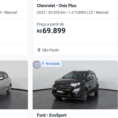
Chevrolet • Onix Plus
R • Manual
2023 • 53.035 km • 1.0 TURBO LTZ • Manual
Preço a partir de
69.899
R$
São Paulo
Novidade
Ford • EcoSport