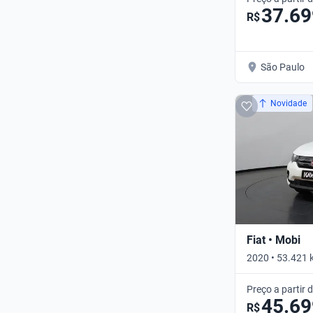
37.69
R$
São Paulo
Novidade
Fiat • Mobi
2020 • 53.421 
Preço a partir 
45.69
R$