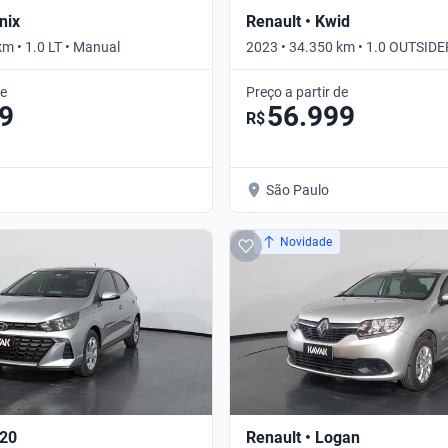
nix
Renault • Kwid
m • 1.0 LT • Manual
2023 • 34.350 km • 1.0 OUTSIDE
de
Preço a partir de
9
56.999
R$
São Paulo
Novidade
B20
Renault • Logan