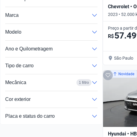
Chevrolet • O
2023 • 52.000 k
Marca
Preço a partir 
Modelo
57.49
R$
Ano e Quilometragem
São Paulo
Tipo de carro
Novidade
Mecânica
1 filtro
Cor exterior
Placa e status do carro
Hyundai • H