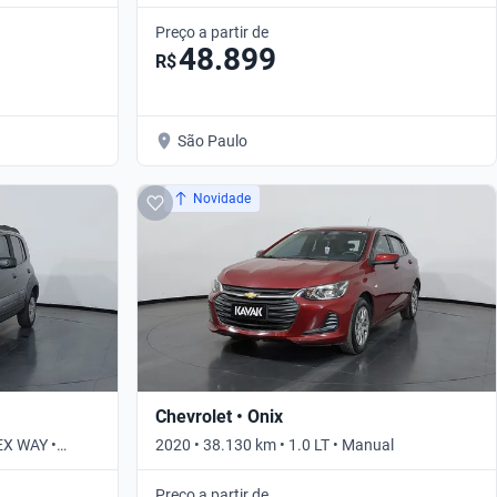
Preço a partir de
48.899
R$
São Paulo
Novidade
Chevrolet • Onix
EX WAY •
2020 • 38.130 km • 1.0 LT • Manual
Preço a partir de