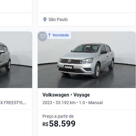
São Paulo
Novidade
Volkswagen • Voyage
LEX FREESTYLE
2023 • 33.192 km • 1.0 • Manual
Preço a partir de
58.599
R$