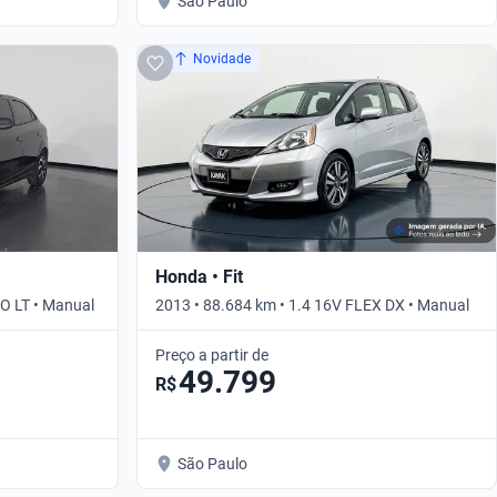
São Paulo
Novidade
Honda • Fit
CO LT • Manual
2013 • 88.684 km • 1.4 16V FLEX DX • Manual
Preço a partir de
49.799
R$
São Paulo