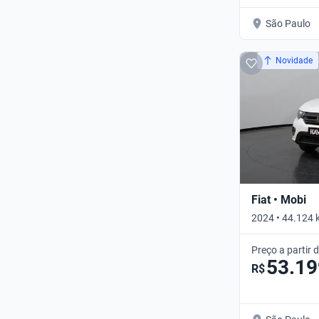
São Paulo
Novidade
Fiat • Mobi
2024 • 44.124 
Preço a partir 
53.19
R$