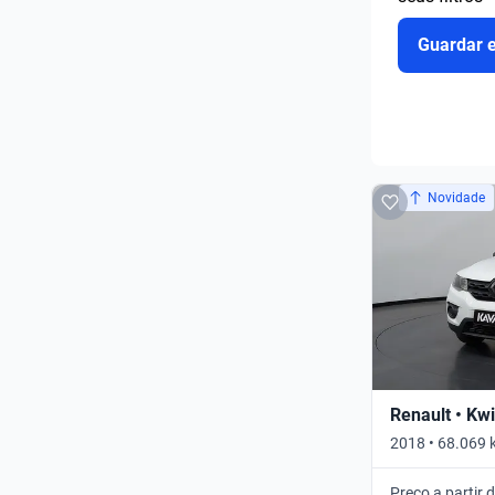
Guardar 
Novidade
Renault • Kw
2018 • 68.069 
Preço a partir 