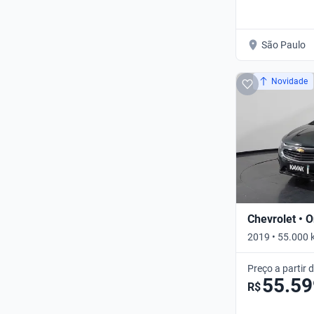
São Paulo
Novidade
Chevrolet • O
2019 • 55.000 
Preço a partir 
55.59
R$