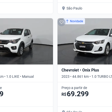
São Paulo
Novidade
Chevrolet • Onix Plus
km • 1.0 LIKE • Manual
2023 • 44.861 km • 1.0 TURBO L
de
Preço a partir de
9
69.299
R$