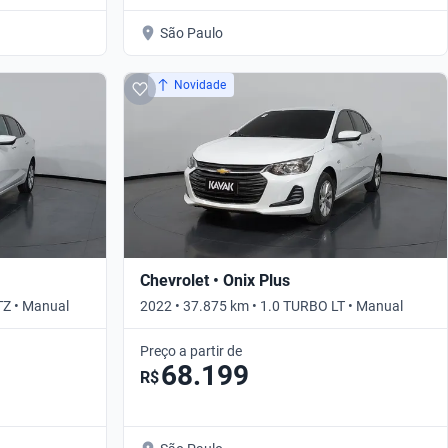
São Paulo
Novidade
Chevrolet • Onix Plus
TZ • Manual
2022 • 37.875 km • 1.0 TURBO LT • Manual
Preço a partir de
68.199
R$