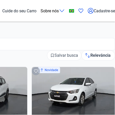
Cuide do seu Carro
Sobre nós
Cadastre-se
Salvar busca
Relevância
Novidade