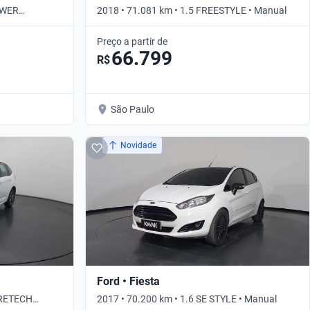
POWER
2018 • 71.081 km • 1.5 FREESTYLE • Manual
Preço a partir de
66.799
R$
São Paulo
Novidade
Ford • Fiesta
URETECH
2017 • 70.200 km • 1.6 SE STYLE • Manual