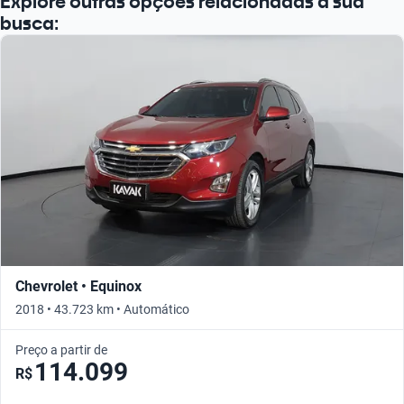
Explore outras opções relacionadas à sua
busca:
Chevrolet • Equinox
2018 • 43.723 km • Automático
Preço a partir de
114.099
R$