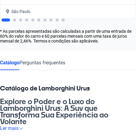
São Paulo
* As parcelas apresentadas são calculadas a partir de uma entrada de
60% do valor do carro e 60 parcelas mensais com uma taxa de juros
mensal de 2,46%. Termos e condições são aplicáveis.
Catálogo
Perguntas frequentes
Catálogo de Lamborghini Urus
Explore o Poder e o Luxo do
Lamborghini Urus: A Suv que
Transforma Sua Experiência ao
Volante
Ler mais
Sabe aquele sonho de dirigir um carro que une estilo, potência