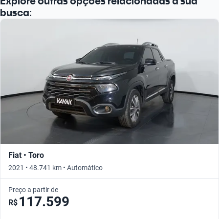
Explore outras opções relacionadas à sua
busca:
Fiat • Toro
2021 • 48.741 km • Automático
Preço a partir de
117.599
R$