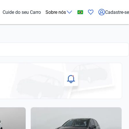
Cuide do seu Carro
Sobre nós
Cadastre-se