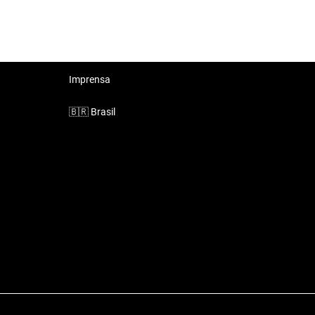
Imprensa
🇧🇷
Brasil