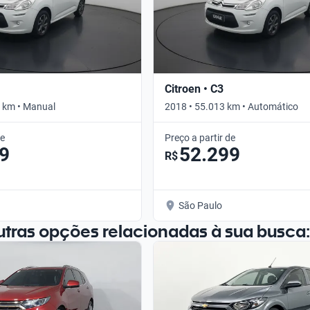
Citroen • C3
 km • Manual
2018 • 55.013 km • Automático
de
Preço a partir de
9
52.299
R$
São Paulo
utras opções relacionadas à sua busca: