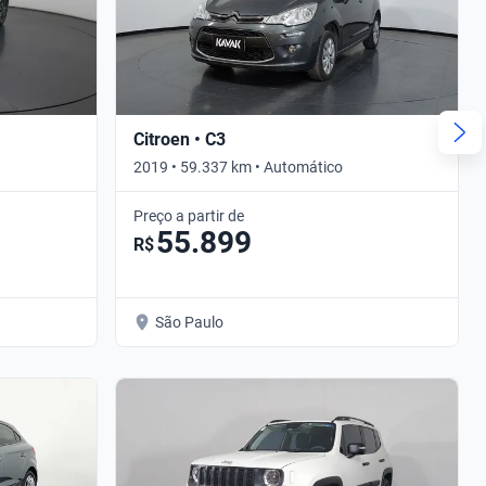
Citroen • C3
2019 • 59.337 km • Automático
Preço a partir de
55.899
R$
São Paulo