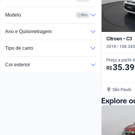
Modelo
1 filtro
Ano e Quilometragem
Citroen • C3
2018 • 108.343
Tipo de carro
Preço a partir 
Cor exterior
35.39
R$
São Paulo
Explore o