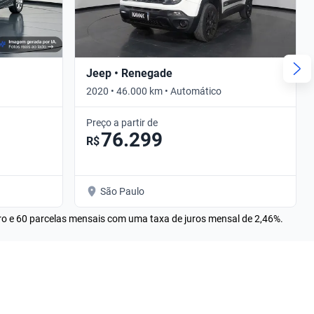
Jeep • Renegade
2020 • 46.000 km • Automático
Preço a partir de
76.299
R$
São Paulo
rro e 60 parcelas mensais com uma taxa de juros mensal de 2,46%.