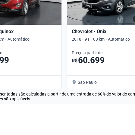
Equinox
Chevrolet • Onix
km • Automático
2018 • 91.100 km • Automático
de
Preço a partir de
099
60.699
R$
São Paulo
esentadas são calculadas a partir de uma entrada de 60% do valor do ca
s são aplicáveis.