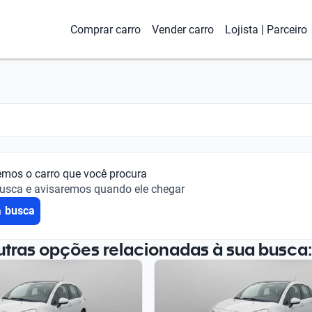
Comprar carro
Vender carro
Lojista | Parceiro
emos o carro que você procura
busca e avisaremos quando ele chegar
a busca
utras opções relacionadas à sua busca: