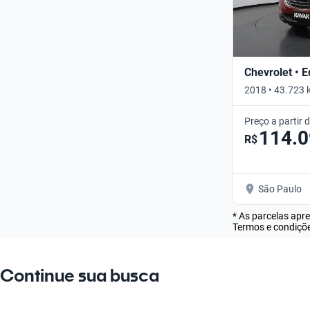
Chevrolet • 
2018 • 43.723 
Preço a partir 
114.
R$
São Paulo
* As parcelas apr
Termos e condiçõe
Continue sua busca