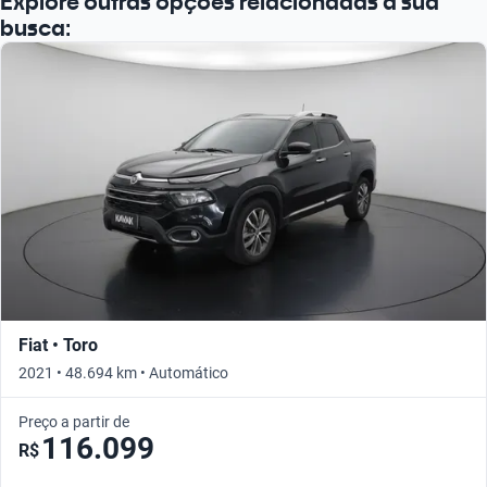
Explore outras opções relacionadas à sua
busca:
Fiat • Toro
2021 • 48.694 km • Automático
Preço a partir de
116.099
R$