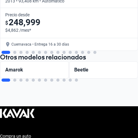
2013 • 93,408 km • Automático
Precio desde
248,999
$
$4,862 /mes*
Cuernavaca • Entrega 16 a 30 días
Otros modelos relacionados
Amarok
Beetle
Compra un auto