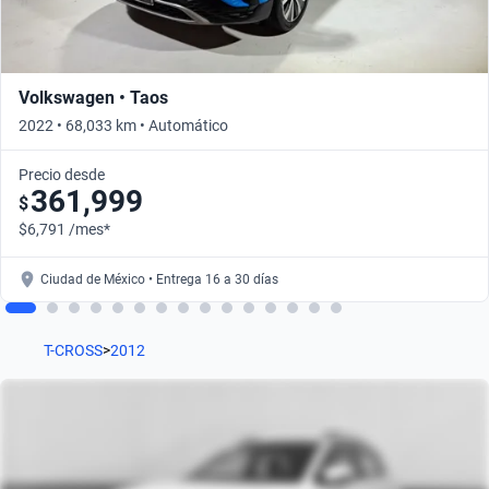
Volkswagen • Taos
2022 • 68,033 km • Automático
Precio desde
361,999
$
$6,791 /mes*
Ciudad de México • Entrega 16 a 30 días
T-CROSS
>
2012