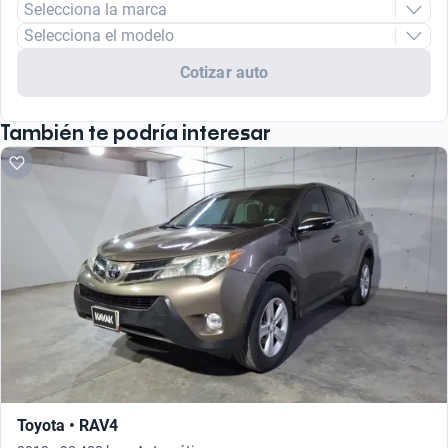
Selecciona la marca
Selecciona el modelo
Cotizar auto
También te podría interesar
Toyota • RAV4