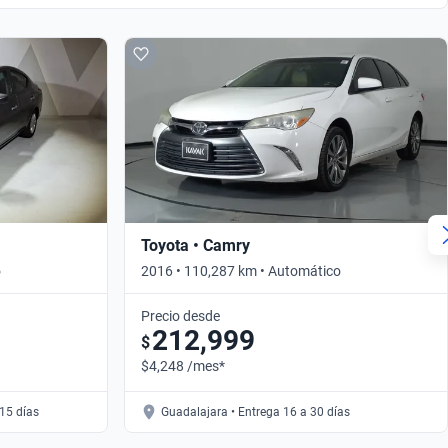
Toyota • Camry
o
2016 • 110,287 km • Automático
Precio desde
212,999
$
$4,248 /mes*
15 días
Guadalajara • Entrega 16 a 30 días