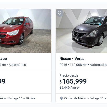
Aveo
Nissan • Versa
5 km • Automático
2016 • 112,008 km • Automátic
Precio desde
99
165,999
$
$3,446 /mes*
xico • Entrega 16 a 30 días
Ciudad de México • Entrega 11 a 