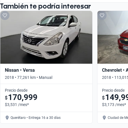
También te podría interesar
Nissan • Versa
Chevrolet • 
2018 • 77,261 km • Manual
2018 • 113,01
Precio desde
Precio desde
170,999
149,9
$
$
$3,531 /mes*
$3,173 /mes*
Querétaro • Entrega 16 a 30 días
Ciudad de Mé