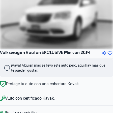
Volkswagen Routan EXCLUSIVE Minivan 2014
¡Vaya! Alguien más se llevó este auto pero, aquí hay más que 
te pueden gustar.
Protege tu auto con una cobertura Kavak.
Auto con certificado Kavak.
Envío a domicilio.