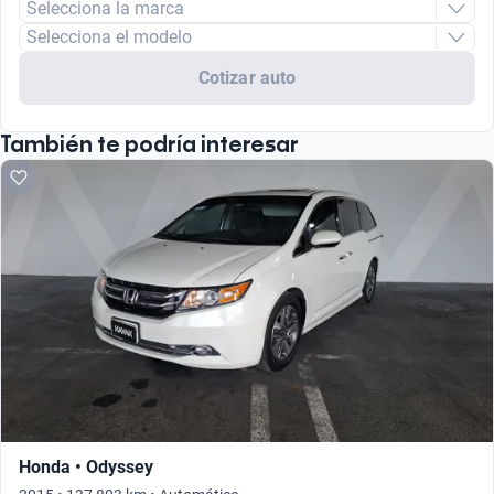
Selecciona la marca
Selecciona el modelo
Cotizar auto
También te podría interesar
Honda • Odyssey