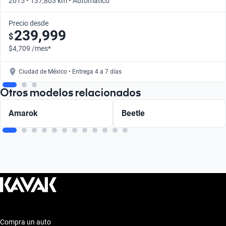
2015 • 137,803 km • Automático
Precio desde
239,999
$
$4,709 /mes*
Ciudad de México • Entrega 4 a 7 días
Otros modelos relacionados
Amarok
Beetle
Compra un auto