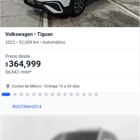
Volkswagen • Tiguan
2022 • 32,009 km • Automático
Precio desde
364,999
$
$6,842 /mes*
Ciudad de México • Entrega 16 a 30 días
ROUTAN
>
2014