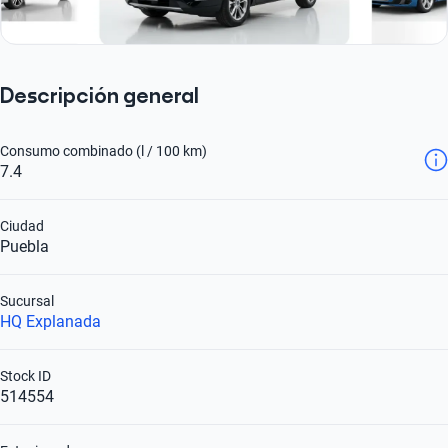
Descripción general
Consumo combinado (l / 100 km)
7.4
Ciudad
Puebla
Sucursal
HQ Explanada
Stock ID
514554