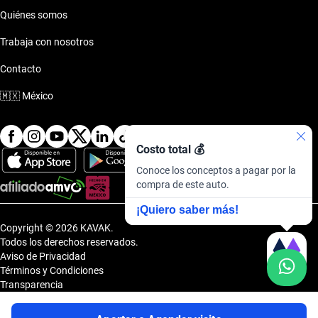
Quiénes somos
Trabaja con nosotros
Contacto
🇲🇽
México
Costo total 💰
Conoce los conceptos a pagar por la
compra de este auto.
¡Quiero saber más!
Copyright © 2026 KAVAK.
Todos los derechos reservados.
Aviso de Privacidad
Términos y Condiciones
Transparencia
Transparencia Financiera
Sitemap