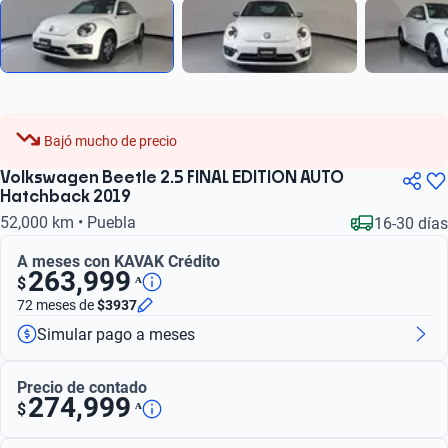
Bajó mucho de precio
Volkswagen Beetle 2.5 FINAL EDITION AUTO
Hatchback 2019
52,000 km • Puebla
16-30 días
A meses con KAVAK Crédito
263,999
ᴬ
$
72 meses
de
$3937
Simular pago a meses
Precio de contado
274,999
ᴬ
$