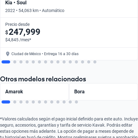
Kia • Soul
2022 • 54,063 km • Automático
Precio desde
247,999
$
$4,845 /mes*
Ciudad de México • Entrega 16 a 30 días
Otros modelos relacionados
Amarok
Bora
*Valores calculados según el pago inicial definido para este auto. Incluye
seguro, accesorios, garantías y tarifa de servicio Kavak. Podrás editar
estas opciones más adelante. La opción de pagar a meses depende de
tu historial en buró de crédito. Montos preliminares sujetos a aprobación