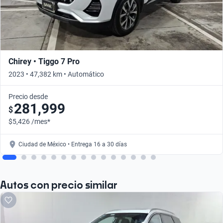
Chirey • Tiggo 7 Pro
2023 • 47,382 km • Automático
Precio desde
281,999
$
$5,426 /mes*
Ciudad de México • Entrega 16 a 30 días
Autos con precio similar