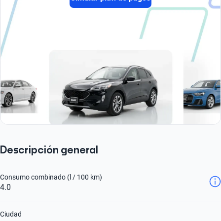
Descripción general
Consumo combinado (l / 100 km)
4.0
Ciudad