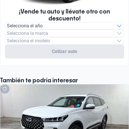
¡Vende tu auto y llévate otro con
descuento!
Selecciona el año
Selecciona la marca
Selecciona el modelo
Cotizar auto
También te podría interesar