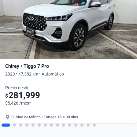
Chirey • Tiggo 7 Pro
2023 • 47,382 km • Automático
Precio desde
281,999
$
$5,426 /mes*
Ciudad de México • Entrega 16 a 30 días