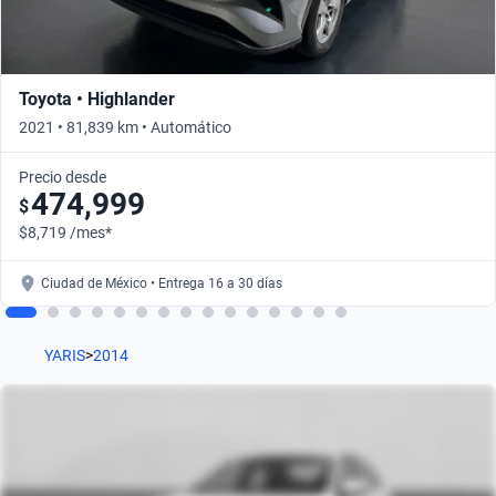
Toyota • Highlander
2021 • 81,839 km • Automático
Precio desde
474,999
$
$8,719 /mes*
Ciudad de México • Entrega 16 a 30 días
YARIS
>
2014