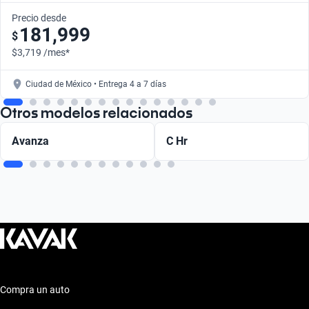
Precio desde
181,999
$
$3,719 /mes*
Ciudad de México • Entrega 4 a 7 días
Otros modelos relacionados
Avanza
C Hr
Compra un auto