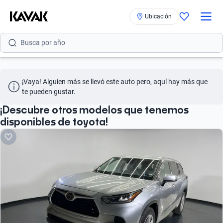
Ubicación
Busca por año
Busca por marca
Busca por modelo
¡Vaya! Alguien más se llevó este auto pero, aquí hay más que 
Busca por versión
te pueden gustar.
Busca por año
¡Descubre otros modelos que tenemos
disponibles de toyota!