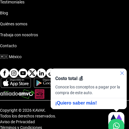
Testimoniales
Blog
Quiénes somos
Trabaja con nosotros
Contacto
🇲🇽
México
Costo total 💰
Conoce los conceptos a pagar por la
compra de este auto.
¡Quiero saber más!
Copyright © 2026 KAVAK.
Todos los derechos reservados.
Aviso de Privacidad
Términos y Condiciones