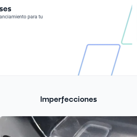
eses
nanciamiento para tu
Imperfecciones