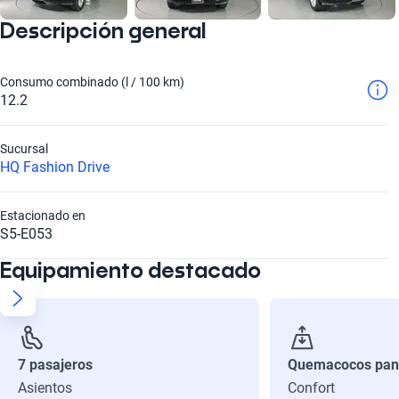
Descripción general
Consumo combinado (l / 100 km)
12.2
Sucursal
HQ Fashion Drive
Estacionado en
S5-E053
Equipamiento destacado
7 pasajeros
Quemacocos pan
Asientos
Confort