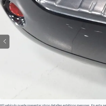
*El vehículo puede presentar otros detalles estéticos menores. En esta s