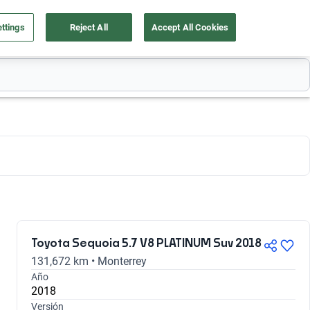
ttings
Reject All
Accept All Cookies
a tu auto
Nosotros
Ingresar
Ubicación
Toyota Sequoia 5.7 V8 PLATINUM Suv 2018
131,672 km • Monterrey
Año
2018
Versión