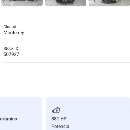
Ciudad
Monterrey
Stock ID
507927
orámico
381 HP
Potencia