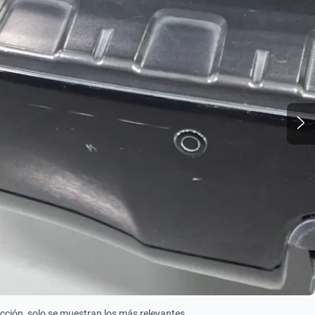
ección, solo se muestran los más relevantes.