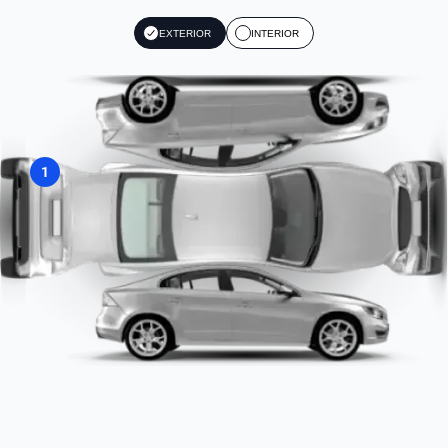
EXTERIOR
INTERIOR
1