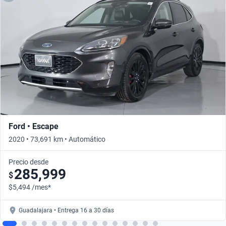
Ford • Escape
2020 • 73,691 km • Automático
Precio desde
285,999
$
$5,494 /mes*
Guadalajara • Entrega 16 a 30 días