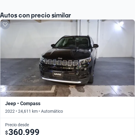
Autos con precio similar
Jeep • Compass
2022 • 24,611 km • Automático
Precio desde
360,999
$