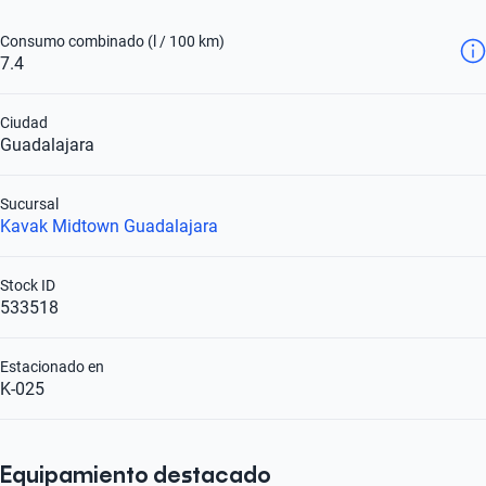
Consumo combinado (l / 100 km)
7.4
Ciudad
Guadalajara
Sucursal
Kavak Midtown Guadalajara
Stock ID
533518
Estacionado en
K-025
Equipamiento destacado