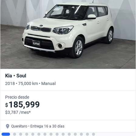
Kia • Soul
2018 • 75,000 km • Manual
Precio desde
185,999
$
$3,787 /mes*
Querétaro • Entrega 16 a 30 días