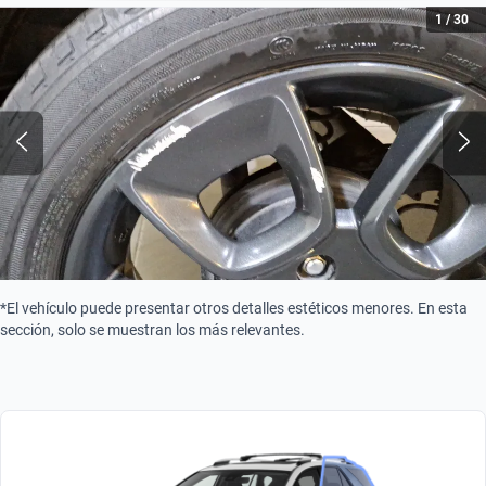
Combustible
1
/
30
Gasolina
Tipo de motor
Combustión
*El vehículo puede presentar otros detalles estéticos menores. En esta
sección, solo se muestran los más relevantes.