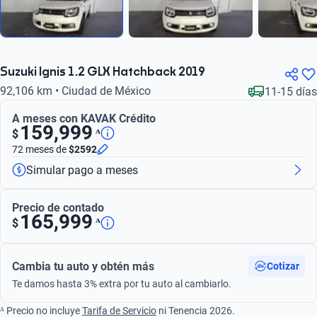
Suzuki Ignis 1.2 GLX Hatchback 2019
92,106 km • Ciudad de México
11-15 días
A meses con KAVAK Crédito
159,999
ᴬ
$
72 meses
de
$2592
Simular pago a meses
Precio de contado
165,999
ᴬ
$
Cambia tu auto y obtén más
Cotizar
Te damos hasta 3% extra por tu auto al cambiarlo.
ᴬ Precio no incluye
Tarifa de Servicio
ni Tenencia 2026.