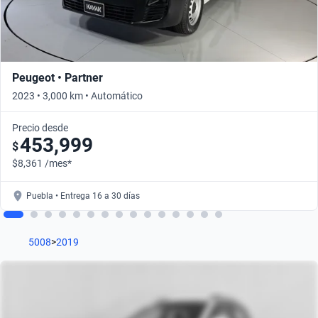
Peugeot • Partner
2023 • 3,000 km • Automático
Precio desde
453,999
$
$8,361 /mes*
Puebla • Entrega 16 a 30 días
5008
>
2019