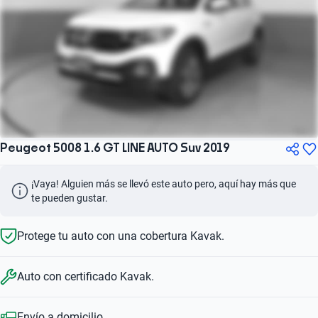
Peugeot 5008 1.6 GT LINE AUTO Suv 2019
¡Vaya! Alguien más se llevó este auto pero, aquí hay más que 
te pueden gustar.
Protege tu auto con una cobertura Kavak.
Auto con certificado Kavak.
Envío a domicilio.