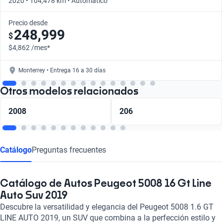
2020 • 104,478 km • Automático
Precio desde
248,999
$
$4,862 /mes*
Monterrey • Entrega 16 a 30 días
Otros modelos relacionados
2008
206
Catálogo
Preguntas frecuentes
Catálogo de Autos Peugeot 5008 16 Gt Line
Auto Suv 2019
Descubre la versatilidad y elegancia del Peugeot 5008 1.6 GT
LINE AUTO 2019, un SUV que combina a la perfección estilo y