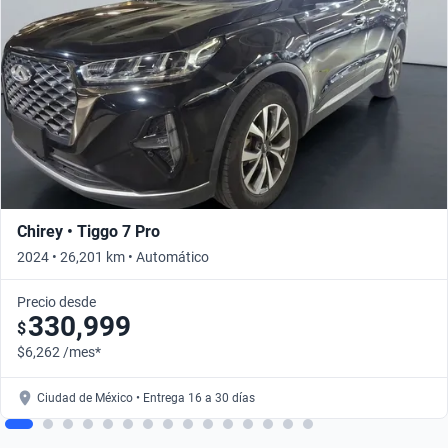
Chirey • Tiggo 7 Pro
2024 • 26,201 km • Automático
Precio desde
330,999
$
$6,262 /mes*
Ciudad de México • Entrega 16 a 30 días