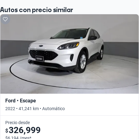
Autos con precio similar
Ford • Escape
2022 • 41,241 km • Automático
Precio desde
326,999
$
$6,194 /mes*