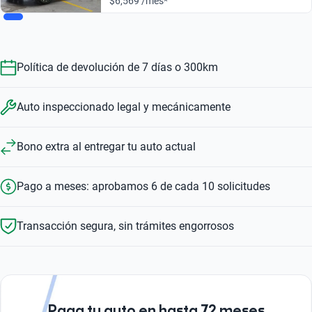
$6,569 /mes*
Política de devolución de 7 días o 300km
Auto inspeccionado legal y mecánicamente
Bono extra al entregar tu auto actual
Pago a meses: aprobamos 6 de cada 10 solicitudes
Transacción segura, sin trámites engorrosos
Paga tu auto en hasta 72 meses