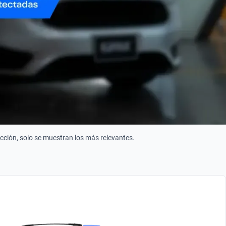
ección, solo se muestran los más relevantes.