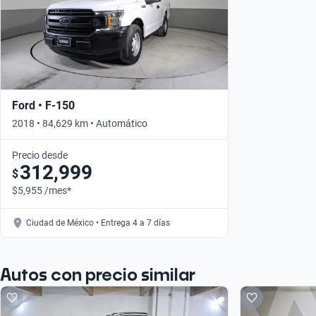
Ford • F-150
2018 • 84,629 km • Automático
Precio desde
312,999
$
$5,955 /mes*
Ciudad de México • Entrega 4 a 7 días
Autos con precio similar