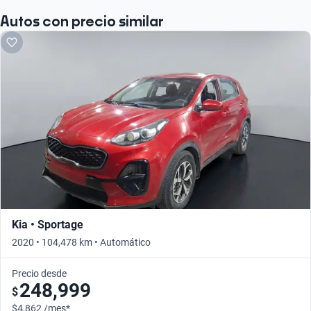
Autos con precio similar
Kia • Sportage
2020 • 104,478 km • Automático
Precio desde
248,999
$
$4,862 /mes*