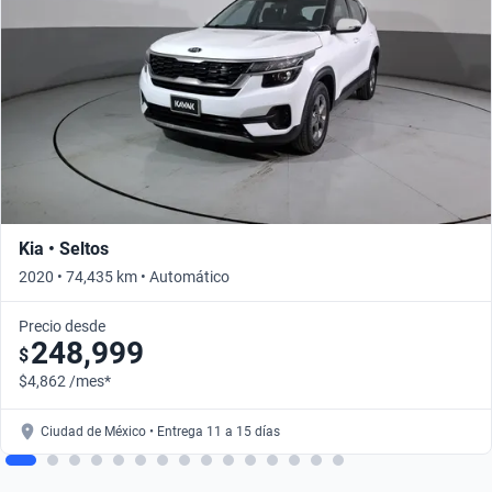
Kia • Seltos
2020 • 74,435 km • Automático
Precio desde
248,999
$
$4,862 /mes*
Ciudad de México • Entrega 11 a 15 días