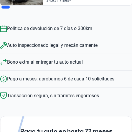
$4,931 /mes*
Política de devolución de 7 días o 300km
Auto inspeccionado legal y mecánicamente
Bono extra al entregar tu auto actual
Pago a meses: aprobamos 6 de cada 10 solicitudes
Transacción segura, sin trámites engorrosos
Paga tu auto en hasta 72 meses