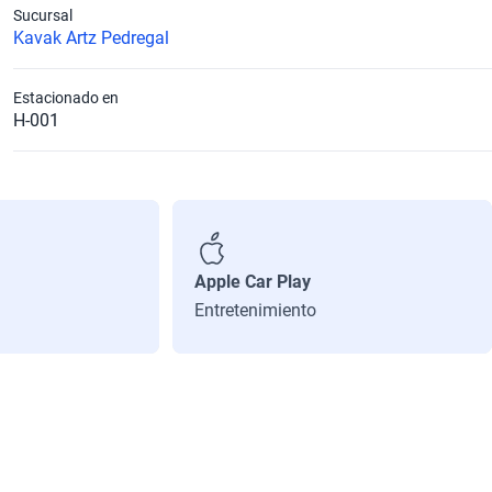
Sucursal
Kavak Artz Pedregal
Estacionado en
H-001
Apple Car Play
Entretenimiento
Litros
1.6