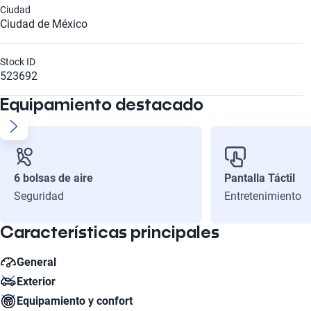
Ciudad
Ciudad de México
Stock ID
523692
Equipamiento destacado
6 bolsas de aire
Pantalla Táctil
Seguridad
Entretenimiento
Características principales
General
Exterior
Número de Velocidades
Equipamiento y confort
6