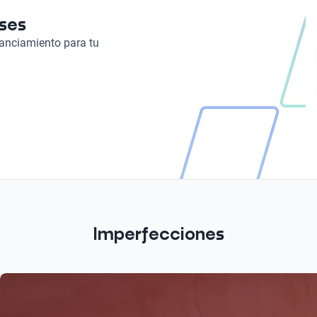
eses
nanciamiento para tu
Imperfecciones