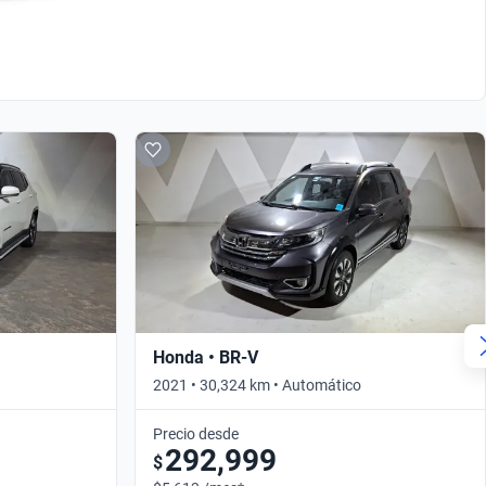
Honda • BR-V
2021 • 30,324 km • Automático
Precio desde
292,999
$