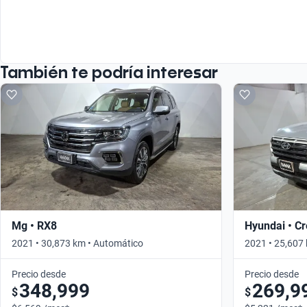
También te podría interesar
Mg • RX8
Hyundai • Cr
2021 • 30,873 km • Automático
2021 • 25,607
Precio desde
Precio desde
348,999
269,9
$
$