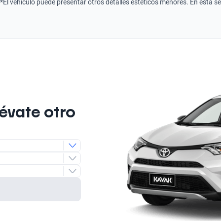
*El vehículo puede presentar otros detalles estéticos menores. En esta s
lévate otro