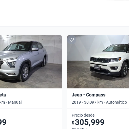
eta
Jeep • Compass
 km • Manual
2019 • 30,097 km • Automático
Precio desde
99
305,999
$