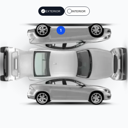
EXTERIOR
INTERIOR
1