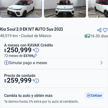
Kia Soul 2.0 EX IVT AUTO Suv 2021
48,519 km • Ciudad de México
16-30 días
A meses con KAVAK Crédito
250,999
ᴬ
$
72 meses
de
$3769
Simular pago a meses
Precio de contado
259,999
ᴬ
$
Cambia tu auto y obtén más
Cotizar
Te damos hasta 3% extra por tu auto al cambiarlo.