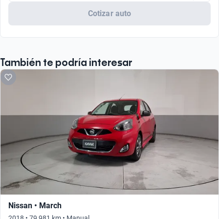
Cotizar auto
También te podría interesar
Nissan • March
2018 • 79,981 km • Manual