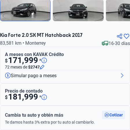
Kia Forte 2.0 SX MT Hatchback 2017
83,581 km • Monterrey
16-30 días
A meses con KAVAK Crédito
171,999
ᴬ
$
72 meses
de
$2747
Simular pago a meses
Precio de contado
181,999
ᴬ
$
Cambia tu auto y obtén más
Cotizar
Te damos hasta 3% extra por tu auto al cambiarlo.