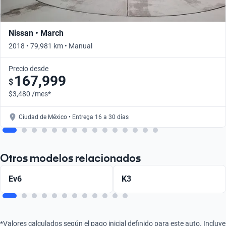
Nissan • March
2018 • 79,981 km • Manual
Precio desde
167,999
$
$3,480 /mes*
Ciudad de México • Entrega 16 a 30 días
Otros modelos relacionados
Ev6
K3
*Valores calculados según el pago inicial definido para este auto. Incluye