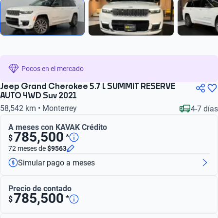
Pocos en el mercado
Jeep Grand Cherokee 5.7 L SUMMIT RESERVE
AUTO 4WD Suv 2021
58,542 km • Monterrey
4-7 días
A meses con KAVAK Crédito
785,500
*
$
72 meses
de
$9563
Simular pago a meses
Precio de contado
785,500
*
$