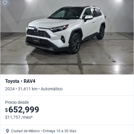
Toyota • RAV4
2024 • 31,611 km • Automático
Precio desde
652,999
$
$11,757 /mes*
Ciudad de México • Entrega 16 a 30 días