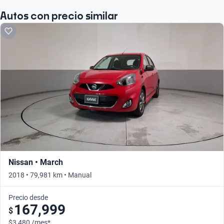
Autos con precio similar
Nissan • March
2018 • 79,981 km • Manual
Precio desde
167,999
$
$3,480 /mes*