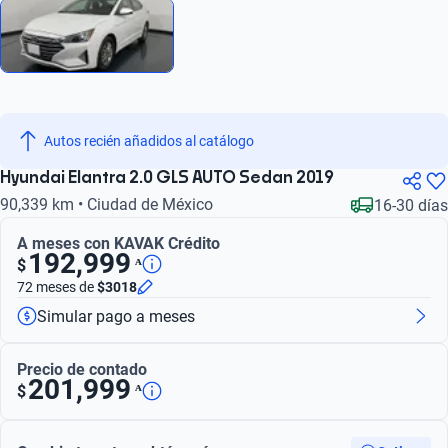
Autos recién añadidos al catálogo
Hyundai Elantra 2.0 GLS AUTO Sedan 2019
90,339 km • Ciudad de México
16-30 días
A meses con KAVAK Crédito
192,999
ᴬ
$
72 meses
de
$3018
Simular pago a meses
Precio de contado
201,999
ᴬ
$