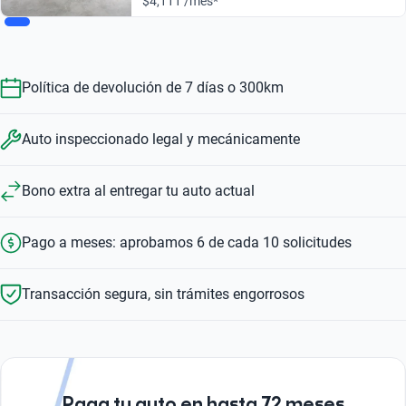
$4,111 /mes*
Política de devolución de 7 días o 300km
Auto inspeccionado legal y mecánicamente
Bono extra al entregar tu auto actual
Pago a meses: aprobamos 6 de cada 10 solicitudes
Transacción segura, sin trámites engorrosos
Paga tu auto en hasta 72 meses