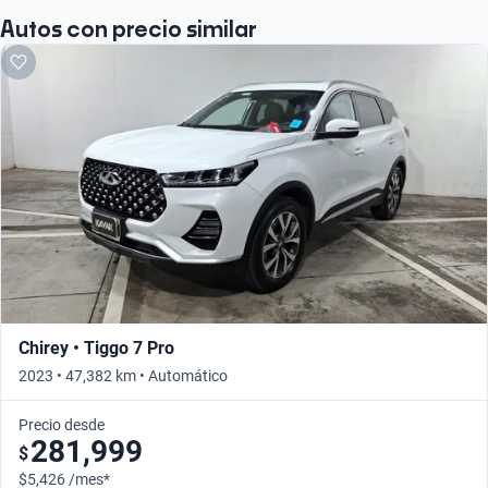
Autos con precio similar
Chirey • Tiggo 7 Pro
2023 • 47,382 km • Automático
Precio desde
281,999
$
$5,426 /mes*