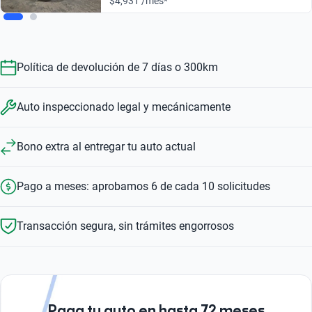
$4,931 /mes*
Política de devolución de 7 días o 300km
Auto inspeccionado legal y mecánicamente
Bono extra al entregar tu auto actual
Pago a meses: aprobamos 6 de cada 10 solicitudes
Transacción segura, sin trámites engorrosos
Paga tu auto en hasta 72 meses