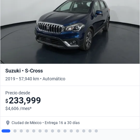
Suzuki • S-Cross
2019 • 57,940 km • Automático
Precio desde
233,999
$
$4,606 /mes*
Ciudad de México • Entrega 16 a 30 días