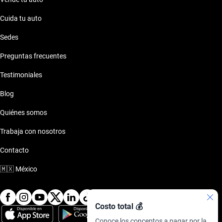
Cuida tu auto
Sedes
Preguntas frecuentes
Testimoniales
Blog
Quiénes somos
Trabaja con nosotros
Contacto
🇲🇽
México
Costo total 💰
Conoce los conceptos a pagar por la