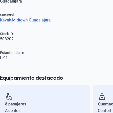
Guadalajara
Sucursal
Kavak Midtown Guadalajara
Stock ID
508202
Estacionado en
L-91
Equipamiento destacado
8 pasajeros
Quemac
Asientos
Confort