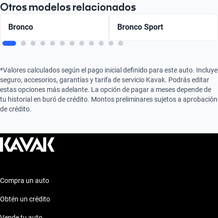
Otros modelos relacionados
Bronco
Bronco Sport
*Valores calculados según el pago inicial definido para este auto. Incluye
seguro, accesorios, garantías y tarifa de servicio Kavak. Podrás editar
estas opciones más adelante. La opción de pagar a meses depende de
tu historial en buró de crédito. Montos preliminares sujetos a aprobación
de crédito.
Compra un auto
Obtén un crédito
Vende tu auto