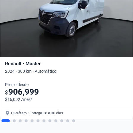
Renault • Master
2024 • 300 km • Automático
Precio desde
906,999
$
$16,092 /mes*
Querétaro • Entrega 16 a 30 días