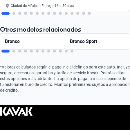
Ciudad de México • Entrega 16 a 30 días
Otros modelos relacionados
Bronco
Bronco Sport
*Valores calculados según el pago inicial definido para este auto. Incluye
seguro, accesorios, garantías y tarifa de servicio Kavak. Podrás editar
estas opciones más adelante. La opción de pagar a meses depende de
tu historial en buró de crédito. Montos preliminares sujetos a aprobación
de crédito.