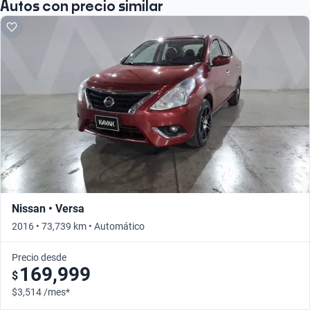
Autos con precio similar
Nissan • Versa
2016 • 73,739 km • Automático
Precio desde
169,999
$
$3,514 /mes*