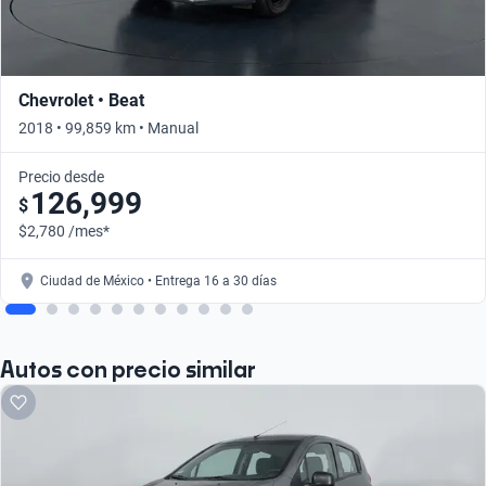
Chevrolet • Beat
2018 • 99,859 km • Manual
Precio desde
126,999
$
$2,780 /mes*
Ciudad de México • Entrega 16 a 30 días
Autos con precio similar