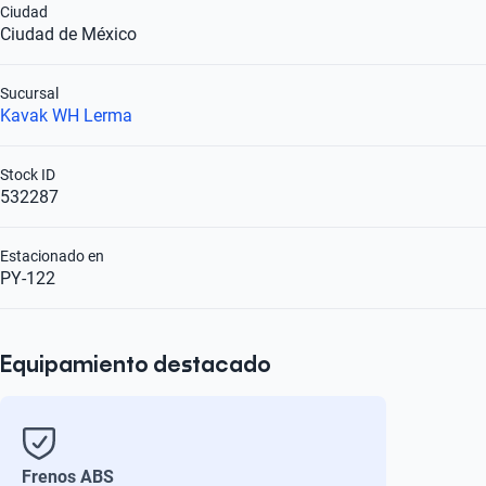
Ciudad
Ciudad de México
Sucursal
Kavak WH Lerma
Stock ID
532287
Estacionado en
PY-122
Equipamiento destacado
Frenos ABS